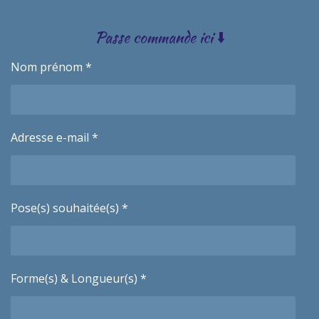
Passe commande ici ⬇️
Nom prénom *
Adresse e-mail *
Pose(s) souhaitée(s) *
Forme(s) & Longueur(s) *