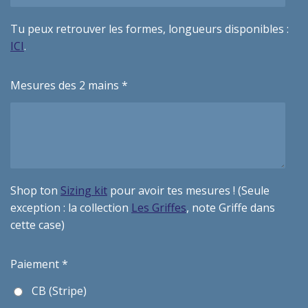
Tu peux retrouver les formes, longueurs disponibles :
ICI
.
Mesures des 2 mains *
Shop ton
Sizing kit
pour avoir tes mesures ! (Seule
exception : la collection
Les Griffes
, note Griffe dans
cette case)
Paiement *
CB (Stripe)