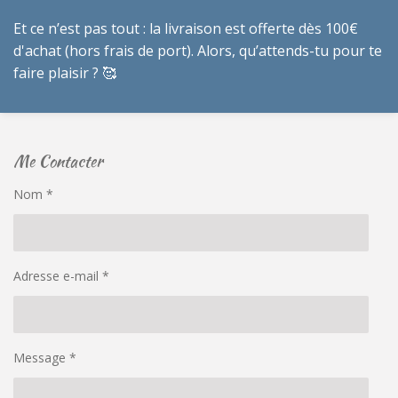
Et ce n’est pas tout : la livraison est offerte dès 100€
d'achat (hors frais de port). Alors, qu’attends-tu pour te
faire plaisir ? 🥰
Me Contacter
Nom *
Adresse e-mail *
Message *