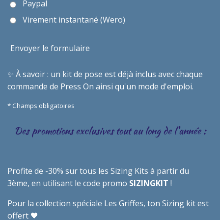
Paypal
Virement instantané (Wero)
Envoyer le formulaire
✨
À savoir : un kit de pose est déjà inclus avec chaque
commande de Press On ainsi qu'un mode d'emploi.
* Champs obligatoires
Des promotions exclusives tout au long de l'année :
Profite de -30% sur tous les Sizing Kits à partir du
3ème, en utilisant le code promo
SIZINGKIT
!
Pour la collection spéciale Les Griffes, ton Sizing kit est
offert 🖤