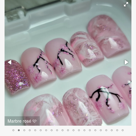
Marbre rosé 🩷