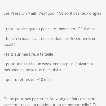
Les Press On Nails, c'est quoi ? Ce sont des faux ongles
:
- réutilisables que tu poses toi-même en ~5/10 mins
- faits à la main, avec des produits professionnels de
qualité
- faits sur mesure, à ta taille
- pour une soirée, un week-end ou plus (suivant la
méthode de pose que tu choisis)
- que tu retires en ~10 mins
Tu ne peux pas porter de faux ongles faits en salon
avec ton travail, ta religion ou ta vie personnelle ? Tu