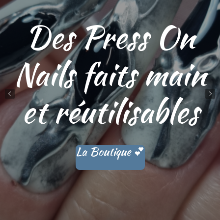
Envie d'une pose
100%
personnalisée ?
Lance toi !