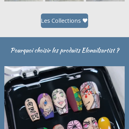
Les Collections 🖤
Pourquoi choisir les produits Elonailsartist ?