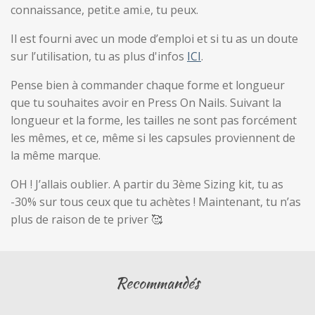
connaissance, petit.e ami.e, tu peux.
Il est fourni avec un mode d’emploi et si tu as un doute
sur l’utilisation, tu as plus d'infos
ICI
.
Pense bien à commander chaque forme et longueur
que tu souhaites avoir en Press On Nails. Suivant la
longueur et la forme, les tailles ne sont pas forcément
les mêmes, et ce, même si les capsules proviennent de
la même marque.
OH ! J’allais oublier. A partir du 3ème Sizing kit, tu as
-30% sur tous ceux que tu achètes ! Maintenant, tu n’as
plus de raison de te priver 🥰
Recommandés