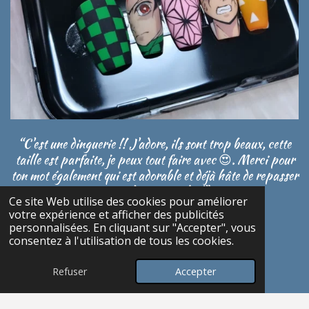
“C'est une dinguerie !! J'adore, ils sont trop beaux, cette
taille est parfaite, je peux tout faire avec 😍. Merci pour
ton mot également qui est adorable et déjà hâte de repasser
une jolie commande !"
Ce site Web utilise des cookies pour améliorer
votre expérience et afficher des publicités
Léa
personnalisées. En cliquant sur "Accepter", vous
consentez à l'utilisation de tous les cookies.
Refuser
Accepter
E-mail
Instagram