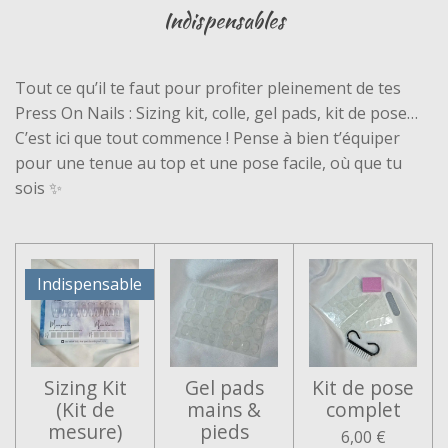
Indispensables
Tout ce qu’il te faut pour profiter pleinement de tes
Press On Nails :
Sizing kit, colle, gel pads, kit de pose…
C’est ici que tout commence ! Pense à bien t’équiper
pour une tenue au top et une pose facile, où que tu
sois ✨
Indispensable
Sizing Kit
Gel pads
Kit de pose
(Kit de
mains &
complet
mesure)
pieds
6,00 €